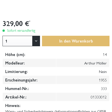
329,00 €
*
Sofort versandfertig
In den
Warenkorb
Höhe (cm):
14
Modelleur:
Arthur Möller
Limitierung:
Nein
Erscheinungsjahr:
1955
Hummel-Nr.:
333
Artikel-Nr.:
01333012
Hinweis:
Warn- und Sicherheitshinweis (Informationspflichten zur GPSR