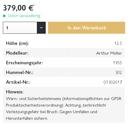
379,00 €
*
Sofort versandfertig
In den
Warenkorb
Höhe (cm):
12.5
Modelleur:
Arthur Möller
Erscheinungsjahr:
1955
Hummel-Nr.:
302
Artikel-Nr.:
01302017
Hinweis:
Warn- und Sicherheitshinweis (Informationspflichten zur GPSR
Produktsicherheitsverordnung): Achtung, zerbrechlich!
Verletzungsgefahr bei Bruch. Gegen Umfallen und
Herunterfallen sichern.