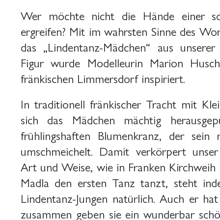
Wer möchte nicht die Hände einer sol
ergreifen? Mit im wahrsten Sinne des W
das „Lindentanz-Mädchen“ aus unserer
Figur wurde Modelleurin Marion Husch
fränkischen Limmersdorf inspiriert.
In traditionell fränkischer Tracht mit Kl
sich das Mädchen mächtig herausgep
frühlingshaften Blumenkranz, der sein
umschmeichelt. Damit verkörpert unse
Art und Weise, wie in Franken Kirchweih 
Madla den ersten Tanz tanzt, steht ind
Lindentanz-Jungen natürlich. Auch er hat
zusammen geben sie ein wunderbar schön