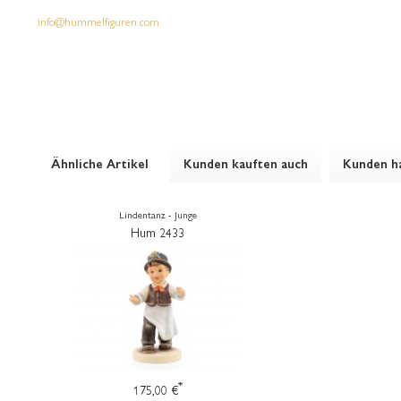
info@hummelfiguren.com
Ähnliche Artikel
Kunden kauften auch
Kunden ha
Lindentanz - Junge
Hum 2433
*
175,00 €