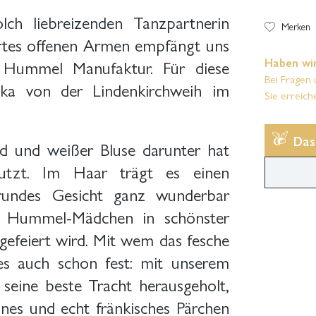
ch liebreizenden Tanzpartnerin
Merken
ortes offenen Armen empfängt uns
Haben wir
 Hummel Manufaktur. Für diese
Bei Fragen 
ka von der Lindenkirchweih im
Sie erreich
Das
eid und weißer Bluse darunter hat
utzt. Im Haar trägt es einen
 rundes Gesicht ganz wunderbar
r Hummel-Mädchen in schönster
gefeiert wird. Mit wem das fesche
es auch schon fest: mit unserem
 seine beste Tracht herausgeholt,
es und echt fränkisches Pärchen