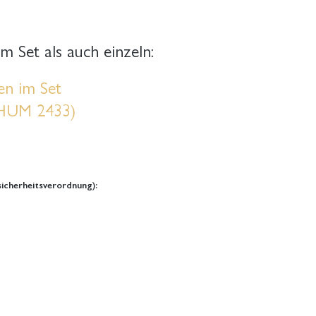
m Set als auch einzeln:
en im Set
(HUM 2433)
icherheitsverordnung):