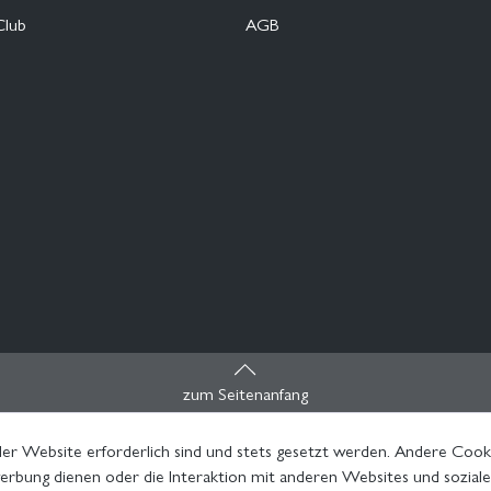
Club
AGB
zum Seitenanfang
er Website erforderlich sind und stets gesetzt werden. Andere Cooki
rbung dienen oder die Interaktion mit anderen Websites und sozial