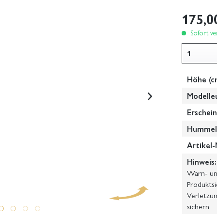
175,0
Sofort ver
Höhe (c
Modelle
Erschein
Hummel-
Artikel-
Hinweis:
Warn- und
Produktsi
Verletzun
sichern.