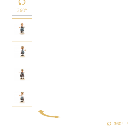
360°
360°