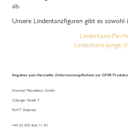
ab.
Unsere Lindentanzfiguren gibt es sowohl i
Lindentanz-Pärch
Lindentanz-Junge 
Angaben zum Hersteller (Informationspflichten zur GPSR Produkts
Hummel Manufaktur GmbH
Coburger Straße 7
96471 Rödental
+49 (0) 800 866 11 85