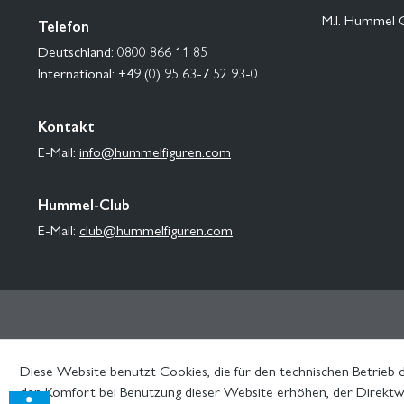
M.I. Hummel 
Telefon
Deutschland: 0800 866 11 85
International: +49 (0) 95 63-7 52 93-0
Kontakt
E-Mail:
info@hummelfiguren.com
Hummel-Club
E-Mail:
club@hummelfiguren.com
Diese Website benutzt Cookies, die für den technischen Betrieb d
den Komfort bei Benutzung dieser Website erhöhen, der Direktwe