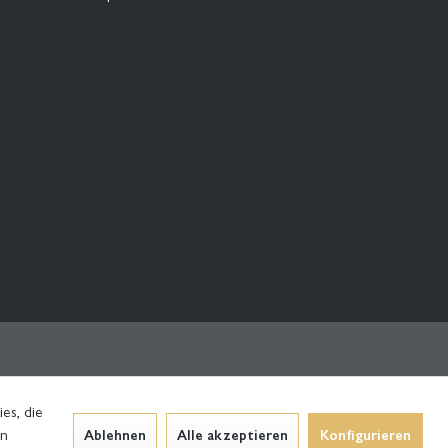
es, die
en
Ablehnen
Alle akzeptieren
Konfigurieren