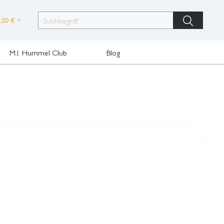
,00 € *
M.I. Hummel Club
Blog