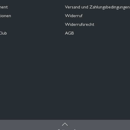
ment
Versand und Zahlungsbedingungen
tionen
Widerruf
Widerrufsrecht
Club
AGB