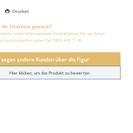
Drucken
 Ihr Interesse geweckt?
und für mehr Informationen kontaktieren Sie uns bitte!
en uns kostenfrei unter Tel. 0800 866 11 85
 sagen andere Kunden über die Figur
Hier klicken, um das Produkt zu bewerten