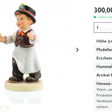
300,0
Sofort ver
Höhe (c
Modelle
Erschein
Hummel-
Artikel-
Hinweis:
Warn- und
Produktsi
Verletzun
sichern.