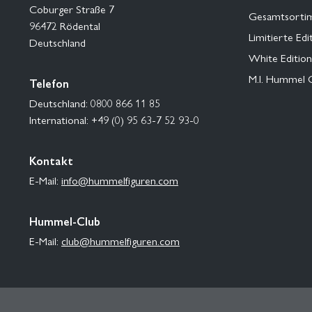
Coburger Straße 7
Gesamtsorti
96472 Rödental
Limitierte Edi
Deutschland
White Edition
M.I. Hummel 
Telefon
Deutschland: 0800 866 11 85
International: +49 (0) 95 63-7 52 93-0
Kontakt
E-Mail:
info@hummelfiguren.com
Hummel-Club
E-Mail:
club@hummelfiguren.com