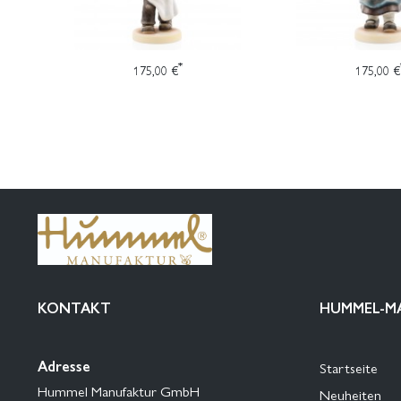
*
175,00 €
175,00 €
KONTAKT
HUMMEL-M
Adresse
Startseite
Hummel Manufaktur GmbH
Neuheiten