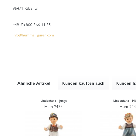
96471 Rödental
+49 (0) 800 866 11 85
info@hummelfiguren.com
Ähnliche Artikel
Kunden kauften auch
Kunden ha
Lindentanz - Junge
Lindentanz - M
Hum 2433
Hum 243