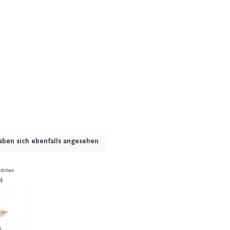
ben sich ebenfalls angesehen
ädchen
4