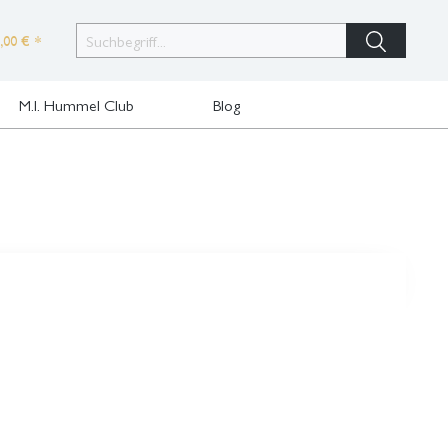
,00 € *
M.I. Hummel Club
Blog