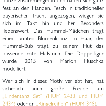
fest an den Händen. Fesch in traditioneller
bayerischer Tracht angezogen, wiegen sie
sich im Takt hin und her. Besonders
liebenswert: Das Hummel-Mädchen trägt
einen bunten Blumenkranz im Haar, der
Hummel-Bub trägt zu seinem Hut das
passende rote Halstuch. Die Doppelfigur
wurde 2015 von Marion Huschka
modelliert.
Wer sich in dieses Motiv verliebt hat, hat
sicherlich auch große Freude am
„Lindentanz Set“ (HUM 2433 und HUM
2434)
oder an
„Ringelreihen“ (HUM 348)
.