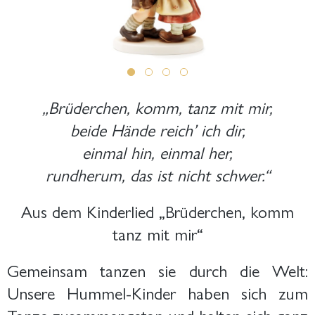
„Brüderchen, komm, tanz mit mir,
beide Hände reich’ ich dir,
einmal hin, einmal her,
rundherum, das ist nicht schwer.“
Aus dem Kinderlied „Brüderchen, komm
tanz mit mir“
Gemeinsam tanzen sie durch die Welt:
Unsere Hummel-Kinder haben sich zum
Tanze zusammengetan und halten sich ganz