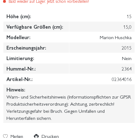
Bald wieder auf Lager. Jetzt schon vorbestellen!
Höhe (cm):
15
Verfügbare Größen (cm):
15,0
Modelleur:
Marion Huschka
Erscheinungsjahr:
2015
Limitierung:
Nein
Hummel-Nr.:
2364
Artikel-Nr.:
02364016
Hinweis:
Warn- und Sicherheitshinweis (Informationspflichten zur GPSR
Produktsicherheitsverordnung): Achtung, zerbrechlich!
Verletzungsgefahr bei Bruch. Gegen Umfallen und
Herunterfallen sichern.
Drucken
Merken