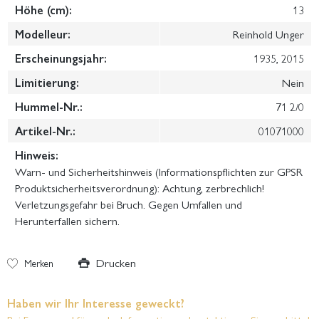
Höhe (cm):
13
Modelleur:
Reinhold Unger
Erscheinungsjahr:
1935, 2015
Limitierung:
Nein
Hummel-Nr.:
71 2/0
Artikel-Nr.:
01071000
Hinweis:
Warn- und Sicherheitshinweis (Informationspflichten zur GPSR
Produktsicherheitsverordnung): Achtung, zerbrechlich!
Verletzungsgefahr bei Bruch. Gegen Umfallen und
Herunterfallen sichern.
Drucken
Merken
Haben wir Ihr Interesse geweckt?