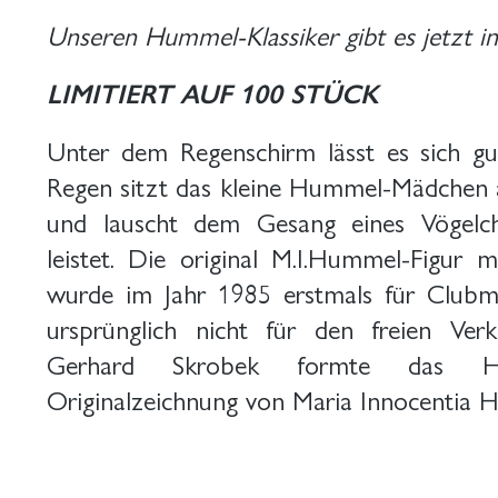
Unseren Hummel-Klassiker gibt es jetzt 
LIMITIERT AUF 100 STÜCK
Unter dem Regenschirm lässt es sich 
Regen sitzt das kleine Hummel-Mädchen 
und lauscht dem Gesang eines Vögelche
leistet. Die original M.I.Hummel-Figu
wurde im Jahr 1985 erstmals für Clubm
ursprünglich nicht für den freien Ver
Gerhard Skrobek formte das H
Originalzeichnung von Maria Innocentia 