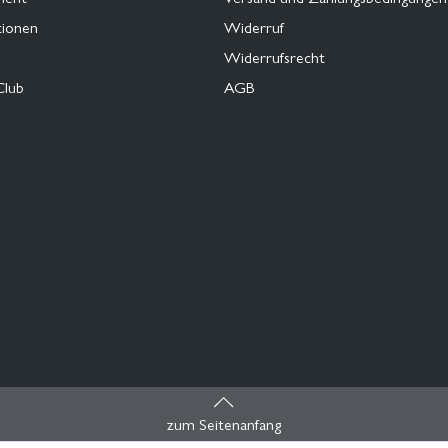
tionen
Widerruf
Widerrufsrecht
Club
AGB
zum Seitenanfang