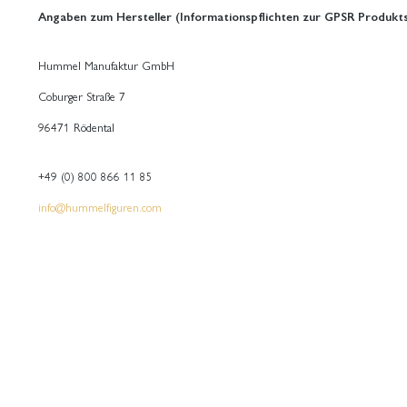
Angaben zum Hersteller (Informationspflichten zur GPSR Produkts
Hummel Manufaktur GmbH
Coburger Straße 7
96471 Rödental
+49 (0) 800 866 11 85
info@hummelfiguren.com