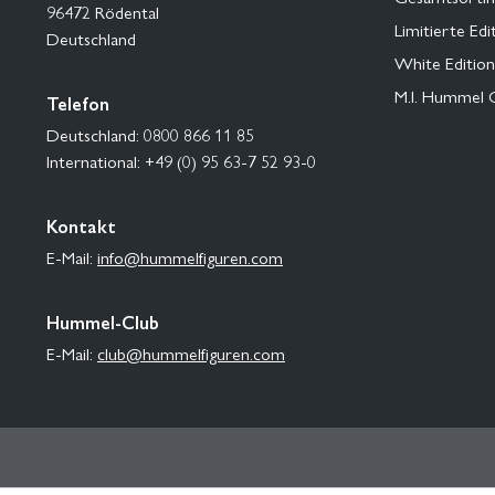
96472 Rödental
Limitierte Edi
Deutschland
White Edition
M.I. Hummel 
Telefon
Deutschland: 0800 866 11 85
International: +49 (0) 95 63-7 52 93-0
Kontakt
E-Mail:
info@hummelfiguren.com
Hummel-Club
E-Mail:
club@hummelfiguren.com