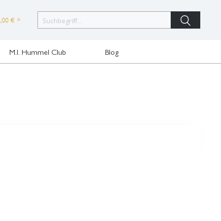
,00 € *
M.I. Hummel Club
Blog