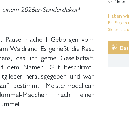
Merken
in einem 2026er-Sonderdekor!
Haben wir
Bei Fragen 
Sie erreich
gut Pause machen! Geborgen vom
am Waldrand. Es genießt die Rast
Das
ns, das ihr gerne Gesellschaft
r mit dem Namen "Gut beschirmt"
itglieder herausgegeben und war
kauf bestimmt. Meistermodelleur
ummel-Mädchen nach einer
Hummel.