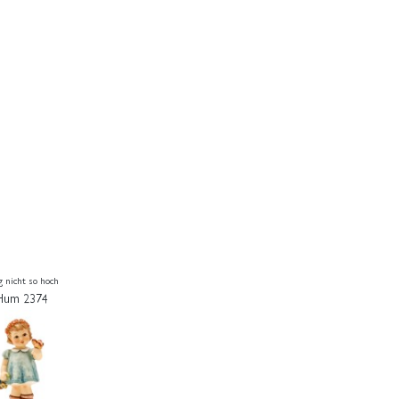
g nicht so hoch
Hum 2374