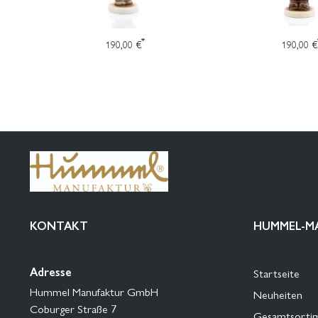
*
190,00 €
190,00 €
KONTAKT
HUMMEL-M
Adresse
Startseite
Hummel Manufaktur GmbH
Neuheiten
Coburger Straße 7
Gesamtsorti