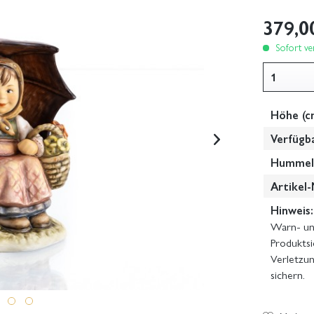
379,0
Sofort ver
Höhe (c
Verfügb
Hummel-
Artikel-
Hinweis:
Warn- und
Produktsi
Verletzun
sichern.