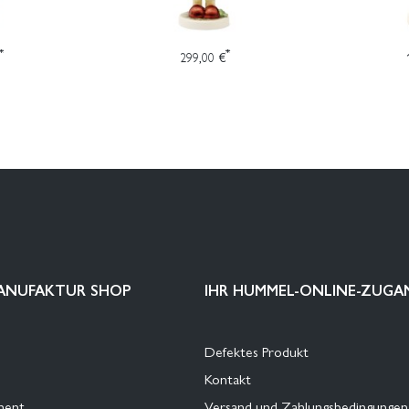
*
*
299,00 €
ANUFAKTUR SHOP
IHR HUMMEL-ONLINE-ZUGA
Defektes Produkt
Kontakt
ment
Versand und Zahlungsbedingungen