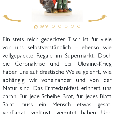
360°
Ein stets reich gedeckter Tisch ist für viele
von uns selbstverständlich – ebenso wie
vollgepackte Regale im Supermarkt. Doch
die Coronakrise und der Ukraine-Krieg
haben uns auf drastische Weise gelehrt, wie
abhängig wir voneinander und von der
Natur sind. Das Erntedankfest erinnert uns
daran. Für jede Scheibe Brot, für jedes Blatt
Salat muss ein Mensch etwas gesät,
gepflanzt, gedüngt, geerntet haben. Und