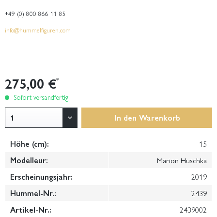
+49 (0) 800 866 11 85
info@hummelfiguren.com
275,00 €
*
Sofort versandfertig
In den
Warenkorb
Höhe (cm):
15
Modelleur:
Marion Huschka
Erscheinungsjahr:
2019
Hummel-Nr.:
2439
Artikel-Nr.:
2439002