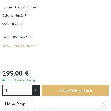
Hummel Manufaktur GmbH
Coburger Straße 7
96471 Rödental
+49 (0) 800 866 11 85
info@hummelfiguren.com
299,00 €
*
Sofort versandfertig
In den
Warenkorb
Höhe (cm):
12