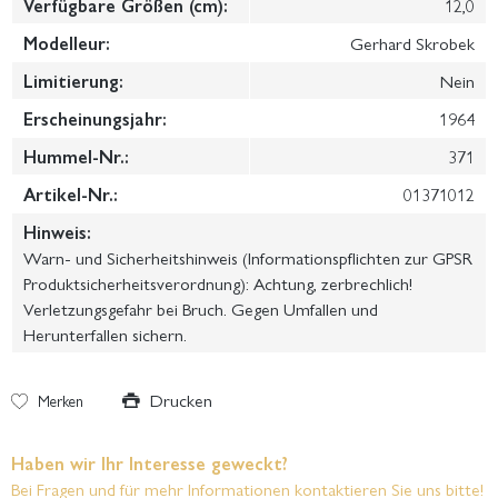
Verfügbare Größen (cm):
12,0
Modelleur:
Gerhard Skrobek
Limitierung:
Nein
Erscheinungsjahr:
1964
Hummel-Nr.:
371
Artikel-Nr.:
01371012
Hinweis:
Warn- und Sicherheitshinweis (Informationspflichten zur GPSR
Produktsicherheitsverordnung): Achtung, zerbrechlich!
Verletzungsgefahr bei Bruch. Gegen Umfallen und
Herunterfallen sichern.
Drucken
Merken
Haben wir Ihr Interesse geweckt?
Bei Fragen und für mehr Informationen kontaktieren Sie uns bitte!