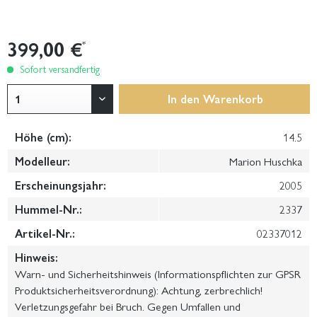
399,00 €
*
Sofort versandfertig
In den
Warenkorb
Höhe (cm):
14.5
Modelleur:
Marion Huschka
Erscheinungsjahr:
2005
Hummel-Nr.:
2337
Artikel-Nr.:
02337012
Hinweis:
Warn- und Sicherheitshinweis (Informationspflichten zur GPSR
Produktsicherheitsverordnung): Achtung, zerbrechlich!
Verletzungsgefahr bei Bruch. Gegen Umfallen und