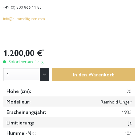
+49 (0) 800 866 11 85
info@hummelfiguren.com
1.200,00 €
*
Sofort versandfertig
In den
Warenkorb
Höhe (cm):
20
Modelleur:
Reinhold Unger
Erscheinungsjahr:
1935
Limitierung:
Ja
Hummel-Nr.:
10/I