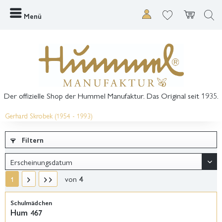
Menü
Der offizielle Shop der Hummel Manufaktur. Das Original seit 1935.
Gerhard Skrobek (1954 - 1993)
Filtern
von
4
1
Schulmädchen
Hum 467