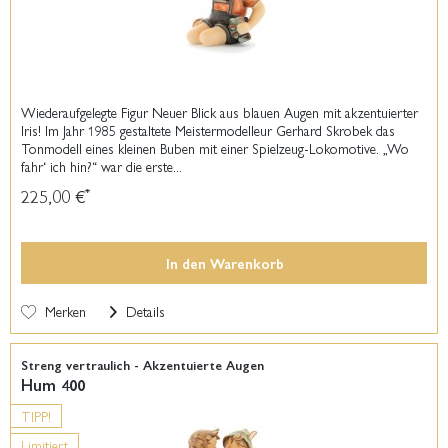
Wiederaufgelegte Figur Neuer Blick aus blauen Augen mit akzentuierter
Iris! Im Jahr 1985 gestaltete Meistermodelleur Gerhard Skrobek das
Tonmodell eines kleinen Buben mit einer Spielzeug-Lokomotive. „Wo
fahr‘ ich hin?“ war die erste...
225,00 €
*
In den
Warenkorb
Merken
Details
Streng vertraulich - Akzentuierte Augen
Hum 400
TIPP!
Limitiert