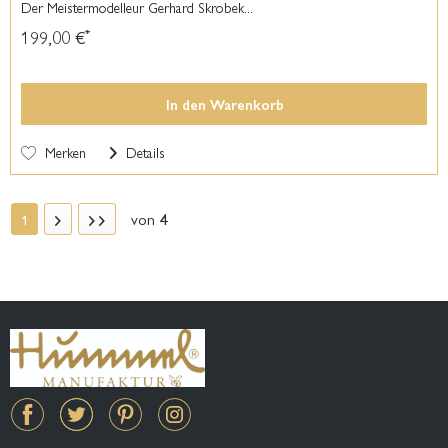
Der Meistermodelleur Gerhard Skrobek...
199,00 €
*
In den
Warenkorb
Merken
Details
von
4
1