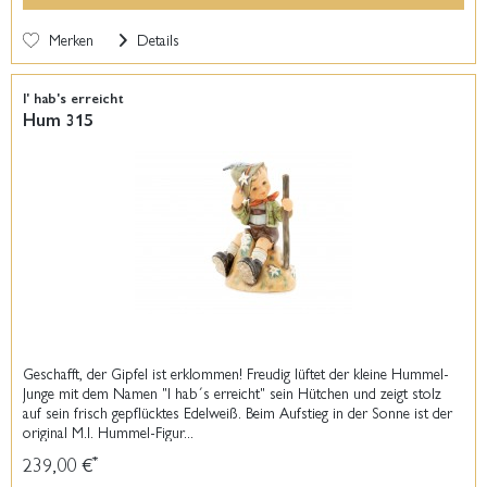
Merken
Details
I' hab's erreicht
Hum 315
Geschafft, der Gipfel ist erklommen! Freudig lüftet der kleine Hummel-
Junge mit dem Namen "I hab´s erreicht" sein Hütchen und zeigt stolz
auf sein frisch gepflücktes Edelweiß. Beim Aufstieg in der Sonne ist der
original M.I. Hummel-Figur...
239,00 €
*