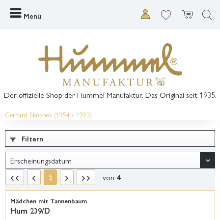
Menü
Der offizielle Shop der Hummel Manufaktur. Das Original seit 1935.
Gerhard Skrobek (1954 - 1993)
Filtern
von
4
2
Mädchen mit Tannenbaum
Hum 239/D