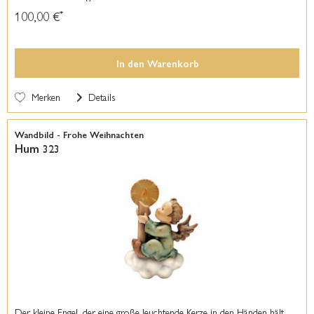
100,00 €
*
In den
Warenkorb
Merken
Details
Wandbild - Frohe Weihnachten
Hum 323
Der kleine Engel, der eine große leuchtende Kerze in den Händen hält,