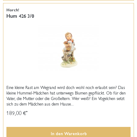
Horch!
Hum 426 3/0
Eine kleine Rast am Wegrand wird doch wohl noch erlaubt sein? Das
kleine Hummel-Mädchen hat unterwegs Blumen gepflückt. Ob für den
Vater, die Mutter oder die Großeltern. Wer weiß? Ein Vögelchen setzt
sich zu dem Mädchen aus dem Hause...
189,00 €
*
In den
Warenkorb