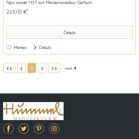
Figur wurde 1957 von Meistermodelleur Gerhard...
229,00 €
*
Details
Merken
Details
von
4
2