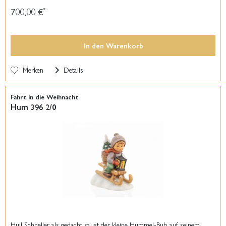
700,00 €
*
In den
Warenkorb
Merken
Details
Fahrt in die Weihnacht
Hum 396 2/0
Hui! Schneller als gedacht saust der kleine Hummel-Bub auf seinem