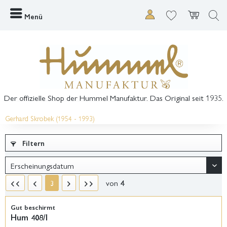
Menü
Der offizielle Shop der Hummel Manufaktur. Das Original seit 1935.
Gerhard Skrobek (1954 - 1993)
Filtern
von
4
3
Gut beschirmt
Hum 408/I