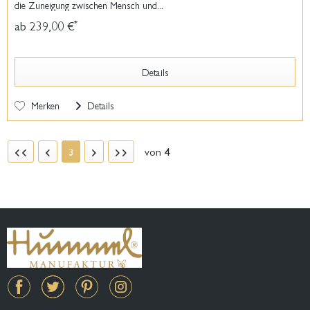
die Zuneigung zwischen Mensch und...
ab 239,00 €
*
Details
Merken
Details
von
4
3