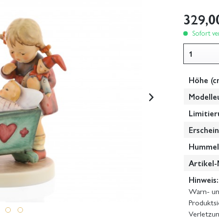
329,0
Sofort ver
Höhe (c
Modelle
Limitier
Erschein
Hummel-
Artikel-
Hinweis:
Warn- und
Produktsi
Verletzun