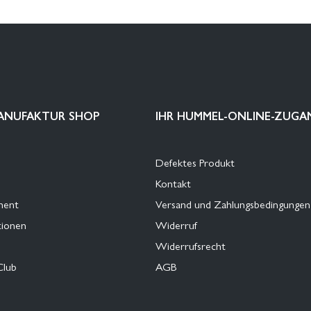
ANUFAKTUR SHOP
IHR HUMMEL-ONLINE-ZUGA
Defektes Produkt
Kontakt
ment
Versand und Zahlungsbedingungen
tionen
Widerruf
Widerrufsrecht
Club
AGB