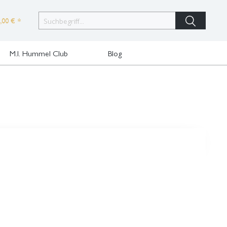
,00 € *
M.I. Hummel Club
Blog