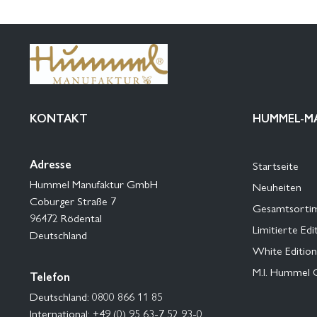
KONTAKT
HUMMEL-M
Adresse
Startseite
Hummel Manufaktur GmbH
Neuheiten
Coburger Straße 7
Gesamtsorti
96472 Rödental
Limitierte Edi
Deutschland
White Edition
M.I. Hummel 
Telefon
Deutschland: 0800 866 11 85
International: +49 (0) 95 63-7 52 93-0