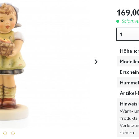
169,0
Sofort ver
Höhe (c
Modelle
Erschein
Hummel-
Artikel-
Hinweis:
Warn- und
Produktsi
Verletzun
sichern.