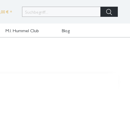
,00 € *
M.I. Hummel Club
Blog