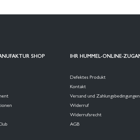
ANUFAKTUR SHOP
IHR HUMMEL-ONLINE-ZUGA
Defektes Produkt
Kontakt
ment
Versand und Zahlungsbedingungen
tionen
Widerruf
Widerrufsrecht
Club
AGB