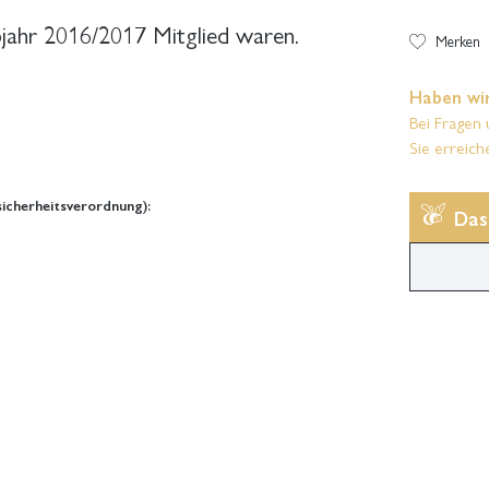
bjahr 2016/2017 Mitglied waren.
Merken
Haben wir
Bei Fragen 
Sie erreich
icherheitsverordnung):
Das