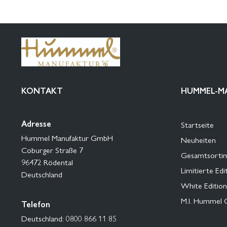
KONTAKT
HUMMEL-M
Adresse
Startseite
Hummel Manufaktur GmbH
Neuheiten
Coburger Straße 7
Gesamtsorti
96472 Rödental
Limitierte Edi
Deutschland
White Edition
M.I. Hummel 
Telefon
Deutschland: 0800 866 11 85