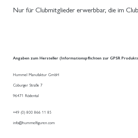
Nur für Clubmitglieder erwerbbar, die im Clu
Angaben zum Hersteller (Informationspflichten zur GPSR Produkts
Hummel Manufaktur GmbH
Coburger Straße 7
96471 Rödental
+49 (0) 800 866 11 85
info@hummelfiguren.com