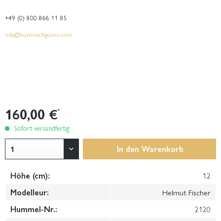
+49 (0) 800 866 11 85
info@hummelfiguren.com
160,00 €
*
Sofort versandfertig
In den
Warenkorb
Höhe (cm):
12
Modelleur:
Helmut Fischer
Hummel-Nr.:
2120