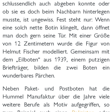
schlussendlich auch abgeben konnte oder
ob sie es doch beim Nachbarn hinterlegen
musste, ist ungewiss. Fest steht nur: Wenn
eine solch nette Botin klingelt, dann öffnet
man doch gern seine Tür. Mit einer Größe
von 12 Zentimetern wurde die Figur von
Helmut Fischer modelliert. Gemeinsam mit
dem „Eilboten“ aus 1939, einem putzigen
Briefträger, bilden die zwei Boten ein
wunderbares Pärchen.
Neben Paket- und Postboten hat die
Hummel Manufaktur über die Jahre viele
weitere Berufe als Motiv aufgegriffen, so
zum Beispiel auch einen
Polizisten
oder