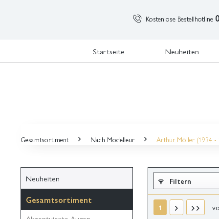
Kostenlose Bestellhotline
Startseite
Neuheiten
Gesamtsortiment
Nach Modelleur
Arthur Möller (1934 -
Neuheiten
Filtern
Gesamtsortiment
v
1
Akzentuierte Augen