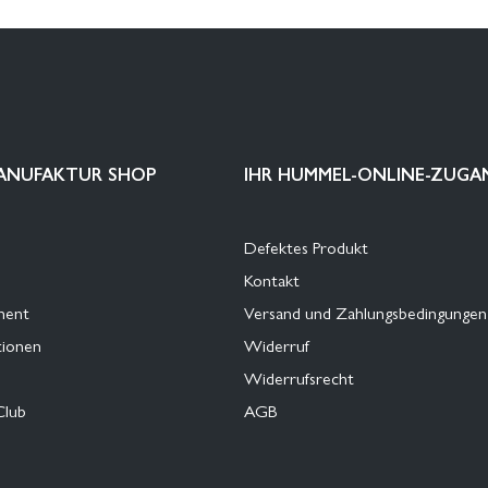
ANUFAKTUR SHOP
IHR HUMMEL-ONLINE-ZUGA
Defektes Produkt
Kontakt
ment
Versand und Zahlungsbedingungen
tionen
Widerruf
Widerrufsrecht
Club
AGB