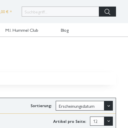
,00 € *
M.I. Hummel Club
Blog
Sortierung:
Artikel pro Seite: