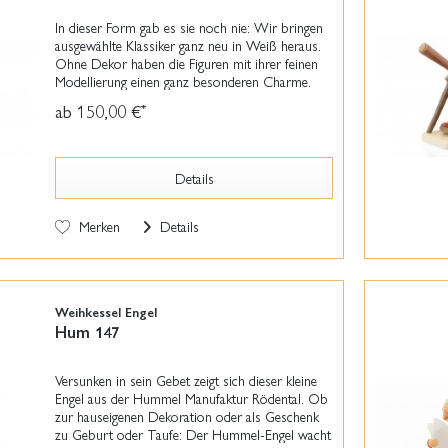
In dieser Form gab es sie noch nie: Wir bringen
ausgewählte Klassiker ganz neu in Weiß heraus.
Ohne Dekor haben die Figuren mit ihrer feinen
Modellierung einen ganz besonderen Charme.
Die Hummel-Figuren der „White Edition“
ab 150,00 €
*
bereichern...
Details
Merken
Details
Weihkessel Engel
Hum 147
Versunken in sein Gebet zeigt sich dieser kleine
Engel aus der Hummel Manufaktur Rödental. Ob
zur hauseigenen Dekoration oder als Geschenk
zu Geburt oder Taufe: Der Hummel-Engel wacht