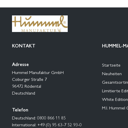
KONTAKT
HUMMEL-M
Adresse
Startseite
Hummel Manufaktur GmbH
Neuheiten
Coburger Straße 7
Gesamtsorti
96472 Rödental
Limitierte Edi
Deutschland
White Edition
M.I. Hummel 
Telefon
Deutschland: 0800 866 11 85
International: +49 (0) 95 63-7 52 93-0