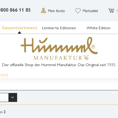
0800 866 11 85
Mein Konto
Merkzettel
0
Gesamtsortiment
Limitierte Editionen
White Edition
Der offizielle Shop der Hummel Manufaktur. Das Original seit 1935.
 1957)
on
3