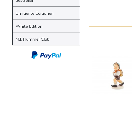
Limitierte Editionen
White Edition
M.I. Hummel Club