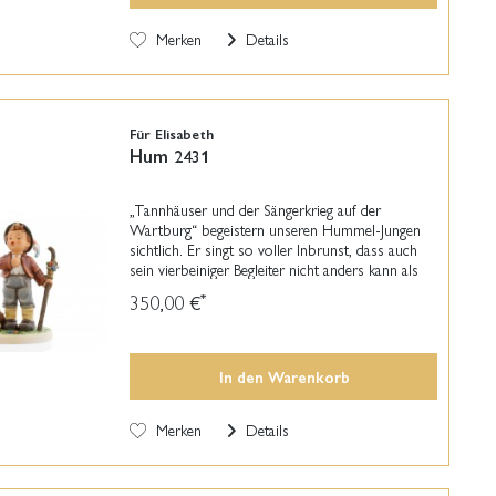
Merken
Details
Für Elisabeth
Hum 2431
„Tannhäuser und der Sängerkrieg auf der
Wartburg“ begeistern unseren Hummel-Jungen
sichtlich. Er singt so voller Inbrunst, dass auch
sein vierbeiniger Begleiter nicht anders kann als
einzustimmen. Meistermodelleurin Marion
350,00 €
*
Huschka hat...
In den
Warenkorb
Merken
Details