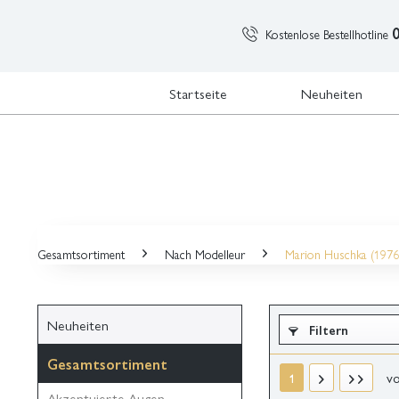
Kostenlose Bestellhotline
Startseite
Neuheiten
Gesamtsortiment
Nach Modelleur
Marion Huschka (1976 
Neuheiten
Filtern
Gesamtsortiment
v
1
Akzentuierte Augen