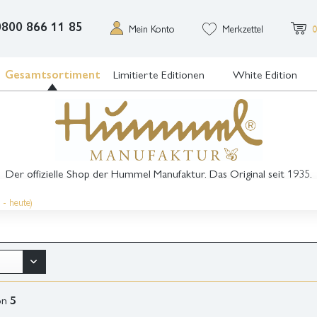
0800 866 11 85
Mein Konto
Merkzettel
0
Gesamtsortiment
Limitierte Editionen
White Edition
Der offizielle Shop der Hummel Manufaktur. Das Original seit 1935.
- heute)
on
5