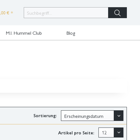
,00 € *
M.I. Hummel Club
Blog
Sortierung:
Artikel pro Seite: