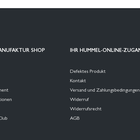
ANUFAKTUR SHOP
IHR HUMMEL-ONLINE-ZUGA
Defektes Produkt
Kontakt
ment
Versand und Zahlungsbedingungen
tionen
Widerruf
Widerrufsrecht
Club
AGB