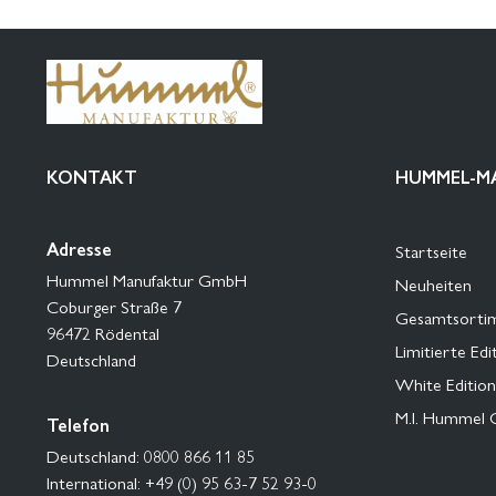
KONTAKT
HUMMEL-M
Adresse
Startseite
Hummel Manufaktur GmbH
Neuheiten
Coburger Straße 7
Gesamtsorti
96472 Rödental
Limitierte Edi
Deutschland
White Edition
M.I. Hummel 
Telefon
Deutschland: 0800 866 11 85
International: +49 (0) 95 63-7 52 93-0