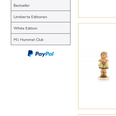
Bestseller
Limitierte Editionen
White Edition
M.I. Hummel Club