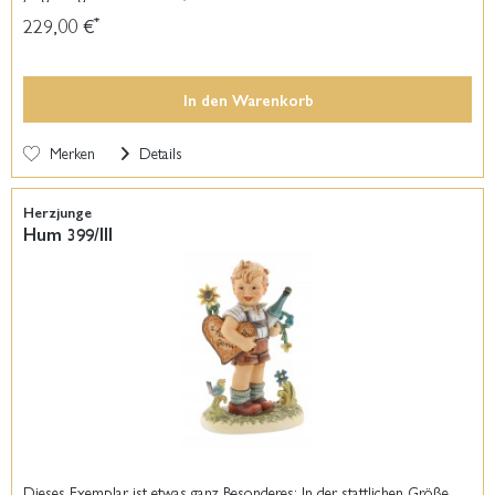
229,00 €
*
In den
Warenkorb
Merken
Details
Herzjunge
Hum 399/III
Dieses Exemplar ist etwas ganz Besonderes: In der stattlichen Größe