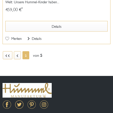
Welt: Unsere Hummel-Kinder haben...
459,00 €
*
Details
Merken
Details
von
5
5