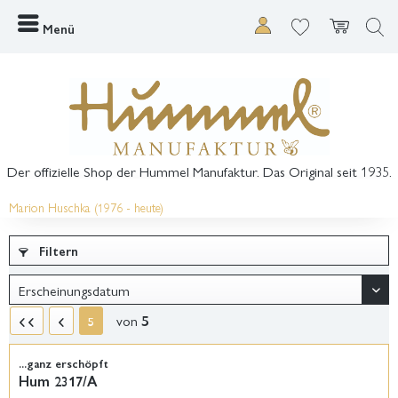
Menü
Der offizielle Shop der Hummel Manufaktur. Das Original seit 1935.
Marion Huschka (1976 - heute)
Filtern
von
5
5
...ganz erschöpft
Hum 2317/A