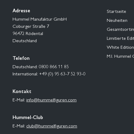
Adresse
Startseite
Hummel Manufaktur GmbH
Neuheiten
Coburger Straße 7
Gesamtsorti
96472 Rödental
Limitierte Edi
Deutschland
White Edition
M.I. Hummel 
Telefon
Deutschland: 0800 866 11 85
International: +49 (0) 95 63-7 52 93-0
Kontakt
E-Mail:
info@hummelfiguren.com
Hummel-Club
E-Mail:
club@hummelfiguren.com