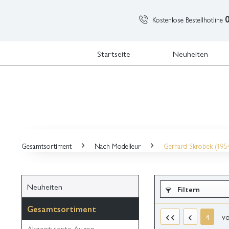
Kostenlose Bestellhotline
Startseite
Neuheiten
Gesamtsortiment
Nach Modelleur
Gerhard Skrobek (195
Neuheiten
Filtern
Gesamtsortiment
v
4
Akzentuierte Augen