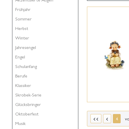
Frühjahr
Sommer
Herbst
Winter
Jahresengel
Engel
Schulanfang
Berufe
Klassiker
Skrobek-Serie
Glücksbringer
Oktoberfest
v
4
Musik