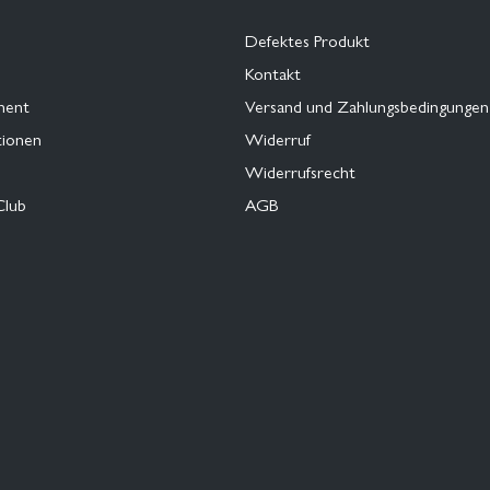
Defektes Produkt
Kontakt
ment
Versand und Zahlungsbedingungen
tionen
Widerruf
Widerrufsrecht
Club
AGB