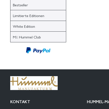
Bestseller
Limitierte Editionen
White Edition
M.I. Hummel Club
KONTAKT
HUMMEL-M