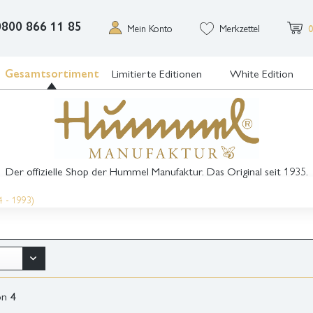
0800 866 11 85
Mein Konto
Merkzettel
0
Gesamtsortiment
Limitierte Editionen
White Edition
Der offizielle Shop der Hummel Manufaktur. Das Original seit 1935.
4 - 1993)
on
4