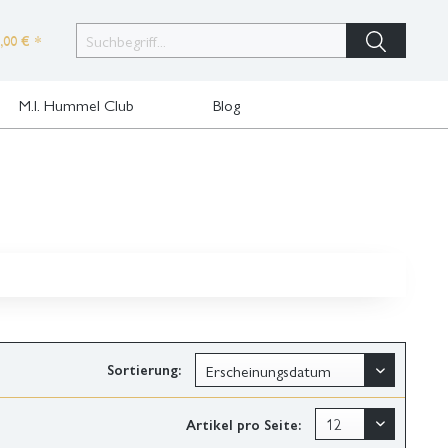
,00 € *
M.I. Hummel Club
Blog
Sortierung:
Artikel pro Seite: