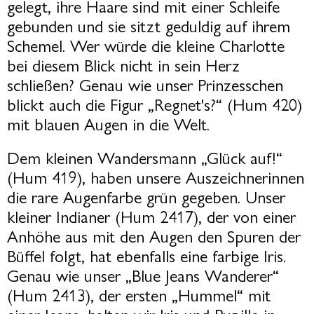
gelegt, ihre Haare sind mit einer Schleife
gebunden und sie sitzt geduldig auf ihrem
Schemel. Wer würde die kleine Charlotte
bei diesem Blick nicht in sein Herz
schließen? Genau wie unser Prinzesschen
blickt auch die Figur „Regnet's?“ (Hum 420)
mit blauen Augen in die Welt.
Dem kleinen Wandersmann „Glück auf!“
(Hum 419), haben unsere Auszeichnerinnen
die rare Augenfarbe grün gegeben. Unser
kleiner Indianer (Hum 2417), der von einer
Anhöhe aus mit den Augen den Spuren der
Büffel folgt, hat ebenfalls eine farbige Iris.
Genau wie unser „Blue Jeans Wanderer“
(Hum 2413), der ersten „Hummel“ mit
einer Jeans, halten wir Iris und Pupille in