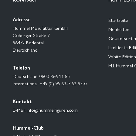
Adresse
Startseite
Hummel Manufaktur GmbH
Neuheiten
Coburger Straße 7
Gesamtsorti
96472 Rödental
Limitierte Edi
Deutschland
White Edition
M.I. Hummel 
Telefon
Deutschland: 0800 866 11 85
International: +49 (0) 95 63-7 52 93-0
Kontakt
E-Mail:
info@hummelfiguren.com
Hummel-Club