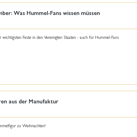
ember: Was Hummel-Fans wissen müssen
er wichtigsten Feste in den Vereinigten Staaten - auch für Hummel-Fans
en aus der Manufaktur
mmelfigur zu Weihnachten!