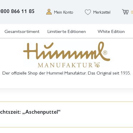
0800 866 11 85
Mein Konto
Merkzettel
0
Gesamtsortiment
Limitierte Editionen
White Edition
Der offizielle Shop der Hummel Manufaktur. Das Original seit 1935.
htszeit: „Aschenputtel“