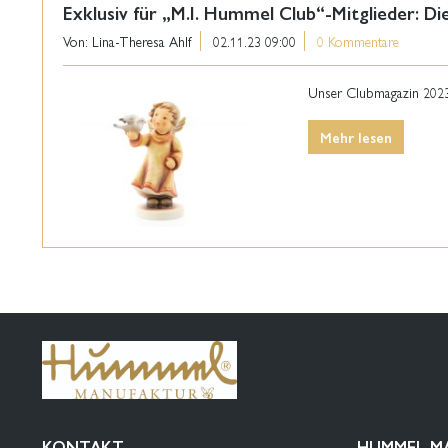
Exklusiv für „M.I. Hummel Club“-Mitglieder: D
Von: Lina-Theresa Ahlf
02.11.23 09:00
0 Kommentare
Unser Clubmagazin 2023 e
Mehr lesen
KONTAKT
HUMMEL-M