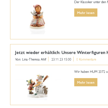
Der Klassiker unter den 
Mehr lesen
Jetzt wieder erhältlich: Unsere Winterfiguren
Von: Lina-Theresa Ahlf
23.11.23 15:00
0 Kommentare
Wir haben HUM 2072 und 
Mehr lesen