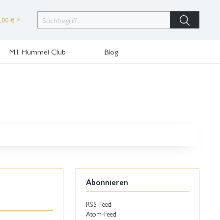
,00 € *
M.I. Hummel Club
Blog
Abonnieren
RSS-Feed
Atom-Feed