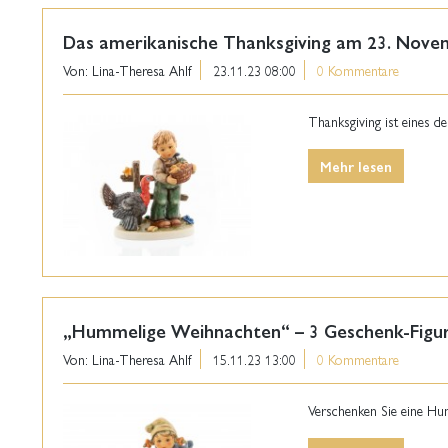
Das amerikanische Thanksgiving am 23. Nov
Von: Lina-Theresa Ahlf
23.11.23 08:00
0 Kommentare
Thanksgiving ist eines d
Mehr lesen
„Hummelige Weihnachten“ – 3 Geschenk-Figur
Von: Lina-Theresa Ahlf
15.11.23 13:00
0 Kommentare
Verschenken Sie eine Hu