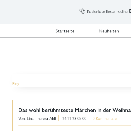
Kostenlose Bestellhotline
Startseite
Neuheiten
Blog
Das wohl berühmteste Märchen in der Weihnac
Von: Lina-Theresa Ahlf
26.11.23 08:00
0 Kommentare