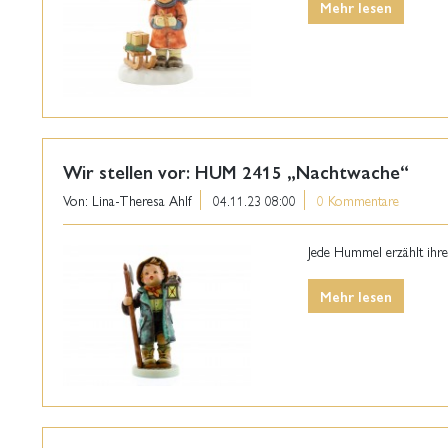
Mehr lesen
Wir stellen vor: HUM 2415 „Nachtwache“
Von: Lina-Theresa Ahlf
04.11.23 08:00
0 Kommentare
Jede Hummel erzählt ihre
Mehr lesen