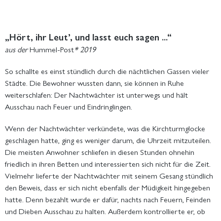
„Hört, ihr Leut’, und lasst euch sagen ...“
aus der
Hummel-Post
* 2019
So schallte es einst stündlich durch die nächtlichen Gassen vieler
Städte. Die Bewohner wussten dann, sie können in Ruhe
weiterschlafen: Der Nachtwächter ist unterwegs und hält
Ausschau nach Feuer und Eindringlingen.
Wenn der Nachtwächter verkündete, was die Kirchturmglocke
geschlagen hatte, ging es weniger darum, die Uhrzeit mitzuteilen.
Die meisten Anwohner schliefen in diesen Stunden ohnehin
friedlich in ihren Betten und interessierten sich nicht für die Zeit.
Vielmehr lieferte der Nachtwächter mit seinem Gesang stündlich
den Beweis, dass er sich nicht ebenfalls der Müdigkeit hingegeben
hatte. Denn bezahlt wurde er dafür, nachts nach Feuern, Feinden
und Dieben Ausschau zu halten. Außerdem kontrollierte er, ob