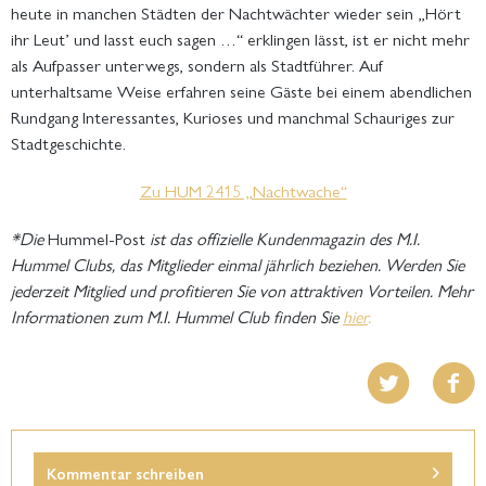
heute in manchen Städten der Nachtwächter wieder sein „Hört
ihr Leut’ und lasst euch sagen …“ erklingen lässt, ist er nicht mehr
als Aufpasser unterwegs, sondern als Stadtführer. Auf
unterhaltsame Weise erfahren seine Gäste bei einem abendlichen
Rundgang Interessantes, Kurioses und manchmal Schauriges zur
Stadtgeschichte.
Zu HUM 2415 „Nachtwache“
*Die
Hummel-Post
ist das offizielle Kundenmagazin des M.I.
Hummel Clubs, das Mitglieder einmal jährlich beziehen. Werden Sie
jederzeit Mitglied und profitieren Sie von attraktiven Vorteilen. Mehr
Informationen zum M.I. Hummel Club finden Sie
hier
.
Kommentar schreiben