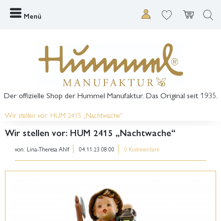
Menü
Der offizielle Shop der Hummel Manufaktur. Das Original seit 1935.
Wir stellen vor: HUM 2415 „Nachtwache“
Wir stellen vor: HUM 2415 „Nachtwache“
von:
Lina-Theresa Ahlf
04.11.23 08:00
0 Kommentare