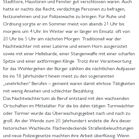
Stadttore, Haustüren und Fenster gut verschlossen waren. Auch
hatte er nachts das Recht, verdächtige Personen zu befragen,
festzunehmen und zur Polizeiwache zu bringen. Für Ruhe und
Ordnung sorgte er im Sommer meist von abends 21 Uhr bis
morgens um 4 Uhr. Im Winter war er länger im Einsatz: oft von
20 Uhr bis 5 Uhr am nächsten Morgen. Traditionell war der
Nachtwächter mit einer Laterne und einem Horn ausgerüstet
sowie mit einer Hellebarde, einer Stangenwaffe mit einer scharfen
Spitze und einer axtförmigen Klinge. Trotz ihrer Verantwortung
für das Wohlergehen der Bürger zählten die nächtlichen Aufpasser
bis ins 18. Jahrhundert hinein meist zu den sogenannten
„unehrlichen“ Berufen – gemeint waren damit ehrlose Tätigkeiten
mit wenig Ansehen und schlechter Bezahlung.
Das Nachtwächtertum als Beruf entstand mit den wachsenden
Ortschaften im Mittelalter. Für die bis dahin tätigen Turmwächter
oder Türmer wurde das Überwachungsgebiet nach und nach zu
groß. An der Wende zum 20. Jahrhundert endete die Ära dieser
historischen Wachleute. Flächendeckende Straßenbeleuchtungen
und neue Polizeigesetze machten ihre Arbeit überflüssig. Wenn