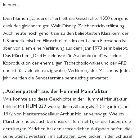
kennen.
Den Namen „Cinderella“ erhielt die Geschichte 1950 übrigens
dank der gleichnamigen Walt-Disney-Zeichentrickverfilmung.
Auch heute noch gehört sie zu den beliebtesten Klassikern der
US-amerikanischen Filmschmiede. Im deutschen Fernsehen ist
aber vor allem eine Verfilmung aus dem Jahr 1973 sehr beliebt.
Das Märchen „Drei Haselnüsse für Aschenbrödel“ war eine
Koproduktion der ehemaligen Tschechoslowakei und der ARD
und ist für viele die einzig wahre Verfilmung des Märchens. Jedes
Jahr werden die Sendetermine sehnsüchtig erwartet.
„Aschenputtel“ aus der Hummel Manufaktur
Wie könnte also diese Geschichte in der Hummel Manufaktur
fehlen? Mit
HUM 337
wurde die Erzählung als 3D-Figur im Jahr
1972 von Meistermodelleur Arthur Möller verewigt. Wie im
Märchen sind es auch bei unserer Hummel-Figur die Tauben, die
dem jungen Mädchen bei den schrecklichen Aufgaben helfen, die
seine Stiefschwestern ihm auftragen. Zwei picken in der Schüssel