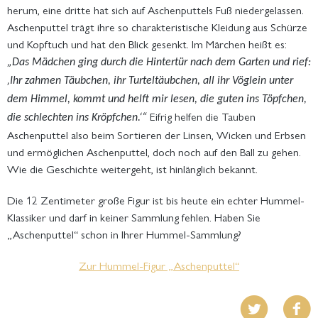
herum, eine dritte hat sich auf Aschenputtels Fuß niedergelassen.
Aschenputtel trägt ihre so charakteristische Kleidung aus Schürze
und Kopftuch und hat den Blick gesenkt. Im Märchen heißt es:
„Das Mädchen ging durch die Hintertür nach dem Garten und rief:
‚Ihr zahmen Täubchen, ihr Turteltäubchen, all ihr Vöglein unter
dem Himmel, kommt und helft mir lesen, die guten ins Töpfchen,
Eifrig helfen die Tauben
die schlechten ins Kröpfchen.‘“
Aschenputtel also beim Sortieren der Linsen, Wicken und Erbsen
und ermöglichen Aschenputtel, doch noch auf den Ball zu gehen.
Wie die Geschichte weitergeht, ist hinlänglich bekannt.
Die 12 Zentimeter große Figur ist bis heute ein echter Hummel-
Klassiker und darf in keiner Sammlung fehlen. Haben Sie
„Aschenputtel“ schon in Ihrer Hummel-Sammlung?
Zur Hummel-Figur „Aschenputtel“