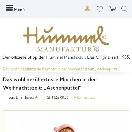
Menü
Der offizielle Shop der Hummel Manufaktur. Das Original seit 1935.
Das wohl berühmteste Märchen in der Weihnachtszeit: „Aschenputtel“
Das wohl berühmteste Märchen in der
Weihnachtszeit: „Aschenputtel“
von:
Lina-Theresa Ahlf
26.11.23 08:00
0 Kommentare