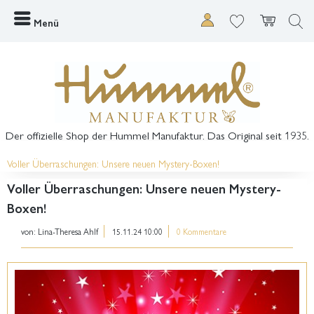
Menü
Der offizielle Shop der Hummel Manufaktur. Das Original seit 1935.
Voller Überraschungen: Unsere neuen Mystery-Boxen!
Voller Überraschungen: Unsere neuen Mystery-
Boxen!
von:
Lina-Theresa Ahlf
15.11.24 10:00
0 Kommentare