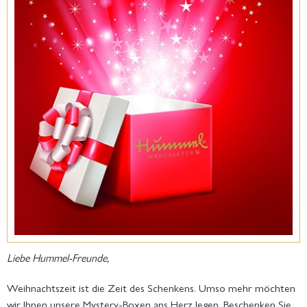
Liebe Hummel-Freunde,
Weihnachtszeit ist die Zeit des Schenkens. Umso mehr möchten
wir Ihnen unsere Mystery-Boxen ans Herz legen. Beschenken Sie