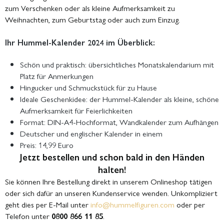
zum Verschenken oder als kleine Aufmerksamkeit zu
Weihnachten, zum Geburtstag oder auch zum Einzug.
Ihr Hummel-Kalender 2024 im Überblick:
Schön und praktisch: übersichtliches Monatskalendarium mit
Platz für Anmerkungen
Hingucker und Schmuckstück für zu Hause
Ideale Geschenkidee: der Hummel-Kalender als kleine, schöne
Aufmerksamkeit für Feierlichkeiten
Format: DIN-A4-Hochformat, Wandkalender zum Aufhängen
Deutscher und englischer Kalender in einem
Preis: 14,99 Euro
Jetzt bestellen und schon bald in den Händen
halten!
Sie können Ihre Bestellung direkt in unserem Onlineshop tätigen
oder sich dafür an unseren Kundenservice wenden. Unkompliziert
geht dies per E-Mail unter
info@hummelfiguren.com
oder per
Telefon unter
0800 866 11 85
.