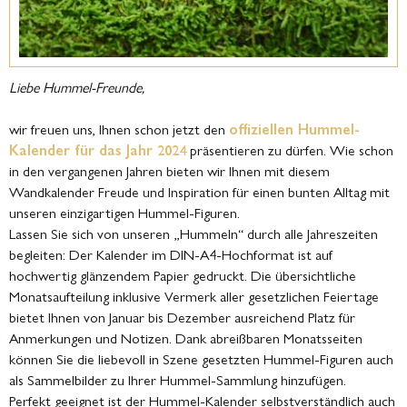
Liebe Hummel-Freunde,
wir freuen uns, Ihnen schon jetzt den
offiziellen Hummel-
Kalender für das Jahr 2024
präsentieren zu dürfen. Wie schon
in den vergangenen Jahren bieten wir Ihnen mit diesem
Wandkalender Freude und Inspiration für einen bunten Alltag mit
unseren einzigartigen Hummel-Figuren.
Lassen Sie sich von unseren „Hummeln“ durch alle Jahreszeiten
begleiten: Der Kalender im DIN-A4-Hochformat ist auf
hochwertig glänzendem Papier gedruckt. Die übersichtliche
Monatsaufteilung inklusive Vermerk aller gesetzlichen Feiertage
bietet Ihnen von Januar bis Dezember ausreichend Platz für
Anmerkungen und Notizen. Dank abreißbaren Monatsseiten
können Sie die liebevoll in Szene gesetzten Hummel-Figuren auch
als Sammelbilder zu Ihrer Hummel-Sammlung hinzufügen.
Perfekt geeignet ist der Hummel-Kalender selbstverständlich auch