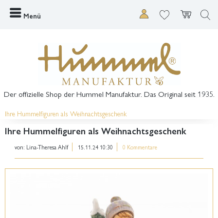
Menü
Der offizielle Shop der Hummel Manufaktur. Das Original seit 1935.
Ihre Hummelfiguren als Weihnachtsgeschenk
Ihre Hummelfiguren als Weihnachtsgeschenk
von:
Lina-Theresa Ahlf
15.11.24 10:30
0 Kommentare