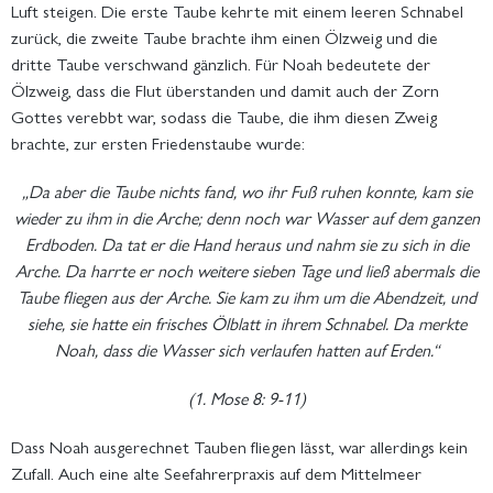
Luft steigen. Die erste Taube kehrte mit einem leeren Schnabel
zurück, die zweite Taube brachte ihm einen Ölzweig und die
dritte Taube verschwand gänzlich. Für Noah bedeutete der
Ölzweig, dass die Flut überstanden und damit auch der Zorn
Gottes verebbt war, sodass die Taube, die ihm diesen Zweig
brachte, zur ersten Friedenstaube wurde:
„Da aber die Taube nichts fand, wo ihr Fuß ruhen konnte, kam sie
wieder zu ihm in die Arche; denn noch war Wasser auf dem ganzen
Erdboden. Da tat er die Hand heraus und nahm sie zu sich in die
Arche. Da harrte er noch weitere sieben Tage und ließ abermals die
Taube fliegen aus der Arche. Sie kam zu ihm um die Abendzeit, und
siehe, sie hatte ein frisches Ölblatt in ihrem Schnabel. Da merkte
Noah, dass die Wasser sich verlaufen hatten auf Erden.“
(1. Mose 8: 9-11)
Dass Noah ausgerechnet Tauben fliegen lässt, war allerdings kein
Zufall. Auch eine alte Seefahrerpraxis auf dem Mittelmeer