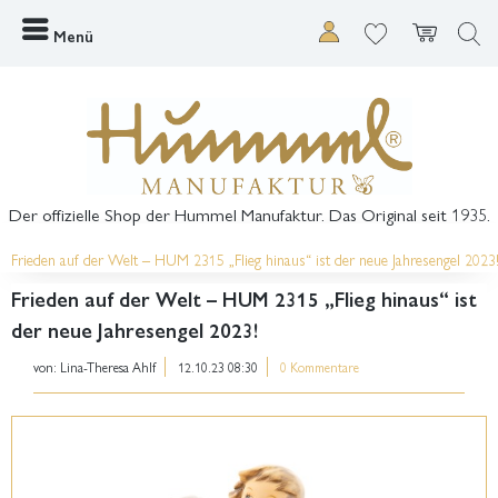
Menü
Der offizielle Shop der Hummel Manufaktur. Das Original seit 1935.
Frieden auf der Welt – HUM 2315 „Flieg hinaus“ ist der neue Jahresengel 2023
Frieden auf der Welt – HUM 2315 „Flieg hinaus“ ist
der neue Jahresengel 2023!
von:
Lina-Theresa Ahlf
12.10.23 08:30
0 Kommentare