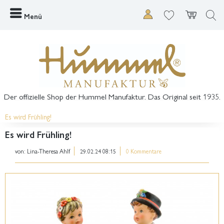
Menü
Der offizielle Shop der Hummel Manufaktur. Das Original seit 1935.
Es wird Frühling!
Es wird Frühling!
von:
Lina-Theresa Ahlf
29.02.24 08:15
0 Kommentare