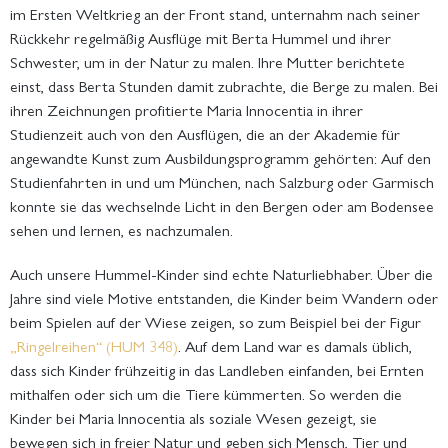
im Ersten Weltkrieg an der Front stand, unternahm nach seiner
Rückkehr regelmäßig Ausflüge mit Berta Hummel und ihrer
Schwester, um in der Natur zu malen. Ihre Mutter berichtete
einst, dass Berta Stunden damit zubrachte, die Berge zu malen. Bei
ihren Zeichnungen profitierte Maria Innocentia in ihrer
Studienzeit auch von den Ausflügen, die an der Akademie für
angewandte Kunst zum Ausbildungsprogramm gehörten: Auf den
Studienfahrten in und um München, nach Salzburg oder Garmisch
konnte sie das wechselnde Licht in den Bergen oder am Bodensee
sehen und lernen, es nachzumalen.
Auch unsere Hummel-Kinder sind echte Naturliebhaber. Über die
Jahre sind viele Motive entstanden, die Kinder beim Wandern oder
beim Spielen auf der Wiese zeigen, so zum Beispiel bei der Figur
„Ringelreihen“ (HUM 348)
. Auf dem Land war es damals üblich,
dass sich Kinder frühzeitig in das Landleben einfanden, bei Ernten
mithalfen oder sich um die Tiere kümmerten. So werden die
Kinder bei Maria Innocentia als soziale Wesen gezeigt, sie
bewegen sich in freier Natur und geben sich Mensch, Tier und