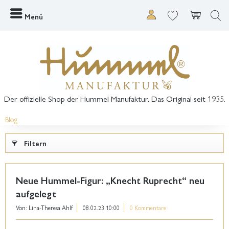
Menü
Der offizielle Shop der Hummel Manufaktur. Das Original seit 1935.
Blog
Filtern
Neue Hummel-Figur: „Knecht Ruprecht“ neu
aufgelegt
Von: Lina-Theresa Ahlf
08.02.23 10:00
0 Kommentare