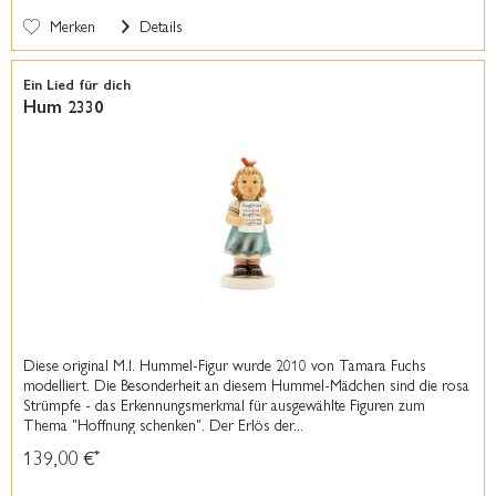
Merken
Details
Ein Lied für dich
Hum 2330
Diese original M.I. Hummel-Figur wurde 2010 von Tamara Fuchs
modelliert. Die Besonderheit an diesem Hummel-Mädchen sind die rosa
Strümpfe - das Erkennungsmerkmal für ausgewählte Figuren zum
Thema "Hoffnung schenken". Der Erlös der...
139,00 €
*