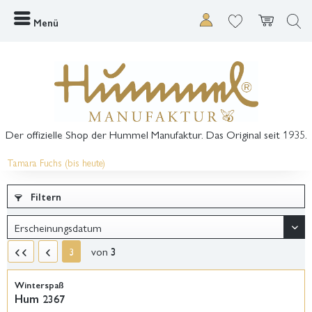
Menü
Der offizielle Shop der Hummel Manufaktur. Das Original seit 1935.
Tamara Fuchs (bis heute)
Filtern
von
3
3
Winterspaß
Hum 2367