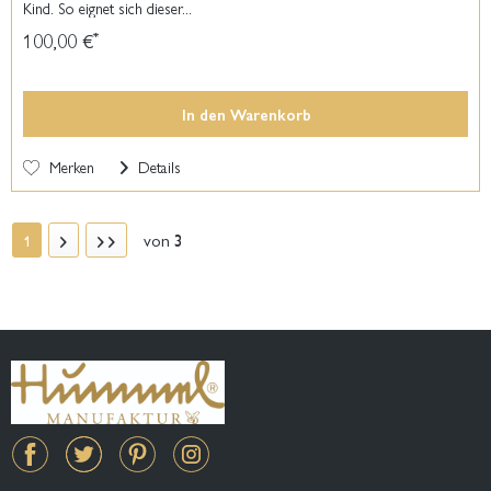
Kind. So eignet sich dieser...
100,00 €
*
In den
Warenkorb
Merken
Details
von
3
1