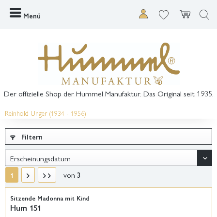
Menü
Der offizielle Shop der Hummel Manufaktur. Das Original seit 1935.
Reinhold Unger (1934 - 1956)
Filtern
von
3
1
Sitzende Madonna mit Kind
Hum 151