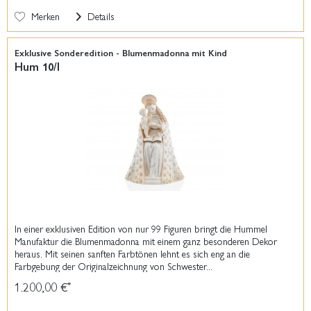
Merken
Details
Exklusive Sonderedition - Blumenmadonna mit Kind
Hum 10/I
In einer exklusiven Edition von nur 99 Figuren bringt die Hummel
Manufaktur die Blumenmadonna mit einem ganz besonderen Dekor
heraus. Mit seinen sanften Farbtönen lehnt es sich eng an die
Farbgebung der Originalzeichnung von Schwester...
1.200,00 €
*