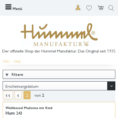
Menü
Der offizielle Shop der Hummel Manufaktur. Das Original seit 1935.
1951 - 1960
Filtern
von
2
2
Weihkessel Madonna mit Kind
Hum 243