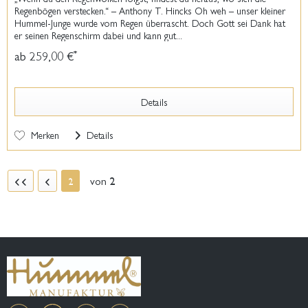
Regenbögen verstecken.“ – Anthony T. Hincks Oh weh – unser kleiner
Hummel-Junge wurde vom Regen überrascht. Doch Gott sei Dank hat
er seinen Regenschirm dabei und kann gut...
ab 259,00 €
*
Details
Merken
Details
von
2
2