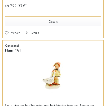
ab 299,00 €
*
Details
Merken
Details
Gänseliesl
Hum 47/II
Sie ist eine der berühmtesten und beliebtesten Hummel-Figuren der