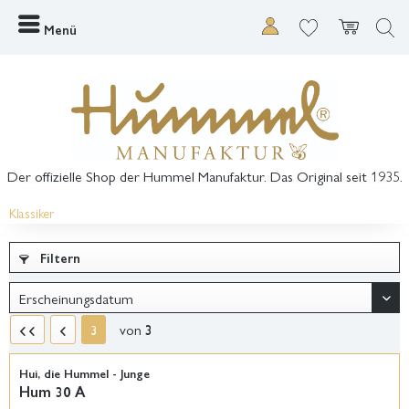
Menü
Der offizielle Shop der Hummel Manufaktur. Das Original seit 1935.
Klassiker
Filtern
von
3
3
Hui, die Hummel - Junge
Hum 30 A