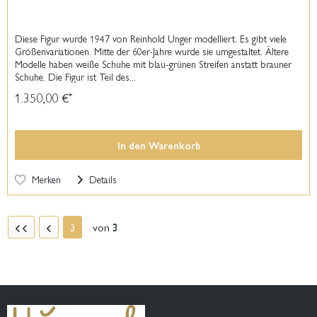
Diese Figur wurde 1947 von Reinhold Unger modelliert. Es gibt viele
Größenvariationen. Mitte der 60er-Jahre wurde sie umgestaltet. Ältere
Modelle haben weiße Schuhe mit blau-grünen Streifen anstatt brauner
Schuhe. Die Figur ist Teil des...
1.350,00 €
*
In den
Warenkorb
Merken
Details
von
3
3