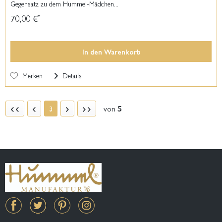
Gegensatz zu dem Hummel-Mädchen...
70,00 €
*
In den
Warenkorb
Merken
Details
von
5
3