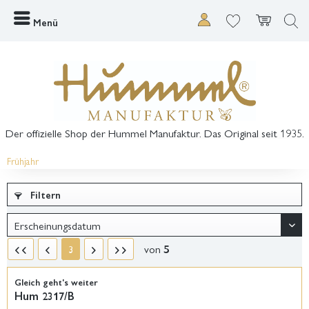
Menü
Der offizielle Shop der Hummel Manufaktur. Das Original seit 1935.
Frühjahr
Filtern
von
5
3
Gleich geht's weiter
Hum 2317/B