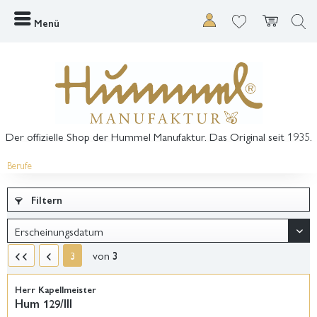
Menü
Der offizielle Shop der Hummel Manufaktur. Das Original seit 1935.
Berufe
Filtern
von
3
3
Herr Kapellmeister
Hum 129/III